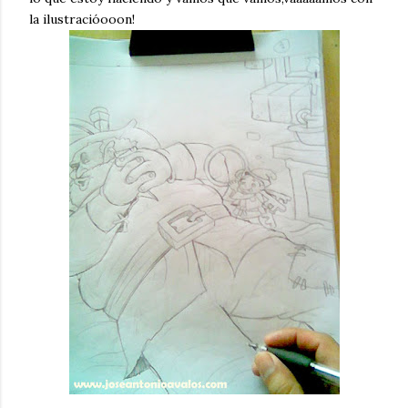
la ilustracióooon!