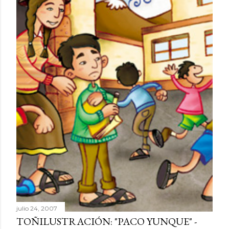
julio 24, 2007
TOÑILUSTRACIÓN: "PACO YUNQUE" -