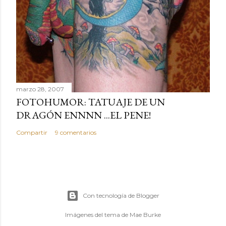
marzo 28, 2007
FOTOHUMOR: TATUAJE DE UN
DRAGÓN ENNNN ...EL PENE!
Compartir
9 comentarios
Con tecnología de Blogger
Imágenes del tema de
Mae Burke