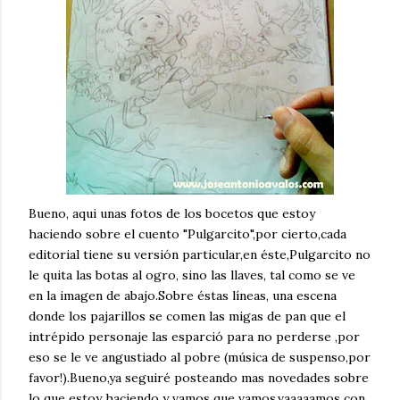
Bueno, aqui unas fotos de los bocetos que estoy
haciendo sobre el cuento "Pulgarcito",por cierto,cada
editorial tiene su versión particular,en éste,Pulgarcito no
le quita las botas al ogro, sino las llaves, tal como se ve
en la imagen de abajo.Sobre éstas líneas, una escena
donde los pajarillos se comen las migas de pan que el
intrépido personaje las esparció para no perderse ,por
eso se le ve angustiado al pobre (música de suspenso,por
favor!).Bueno,ya seguiré posteando mas novedades sobre
lo que estoy haciendo y vamos que vamos,vaaaaamos con