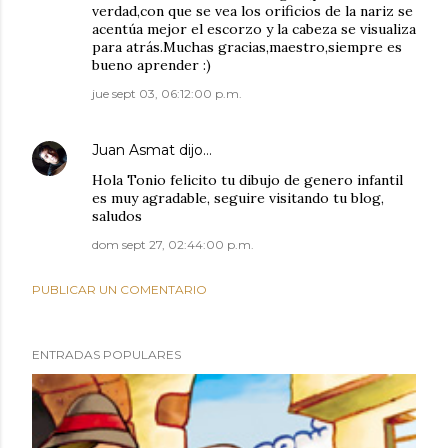
verdad,con que se vea los orificios de la nariz se
acentúa mejor el escorzo y la cabeza se visualiza
para atrás.Muchas gracias,maestro,siempre es
bueno aprender :)
jue sept 03, 06:12:00 p.m.
Juan Asmat
dijo…
Hola Tonio felicito tu dibujo de genero infantil
es muy agradable, seguire visitando tu blog,
saludos
dom sept 27, 02:44:00 p.m.
PUBLICAR UN COMENTARIO
ENTRADAS POPULARES