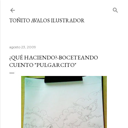
Ir al contenido principal
TOÑITO AVALOS ILUSTRADOR
agosto 23, 2009
¿QUÉ HACIENDO?-BOCETEANDO
CUENTO "PULGARCITO"