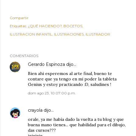
Compartir
Etiquetas:
¿QUÉ HACIENDO?
BOCETOS
ILUSTRACION INFANTIL
ILUSTRACIONES
ILUSTRADOR
COMENTARIOS
Gerardo Espinoza
dijo…
Bien ahi esperemos al arte final, bueno te
contare que ya tengo en mi poder la tableta
Genius y estoy practicando :D, saludines !
dom ago 23, 10:07:00 p.m.
crayola
dijo…
orale, ya me había dado la vuelta a tu blog y que
buena mano tienes... que habilidad para el dibujo,
das cursos???
jejejeje