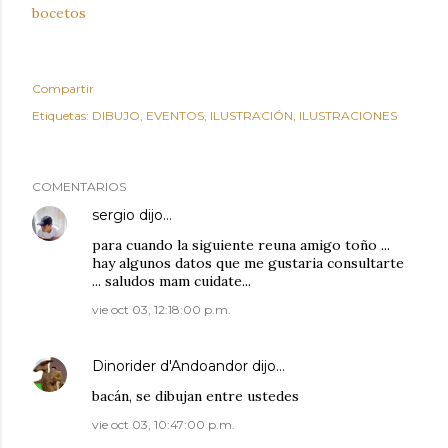
bocetos
Compartir
Etiquetas:
DIBUJO
EVENTOS
ILUSTRACIÓN
ILUSTRACIONES
COMENTARIOS
sergio
dijo…
para cuando la siguiente reuna amigo toño ...
hay algunos datos que me gustaria consultarte
... saludos mam cuidate...
vie oct 03, 12:18:00 p.m.
Dinorider d'Andoandor
dijo…
bacán, se dibujan entre ustedes
vie oct 03, 10:47:00 p.m.