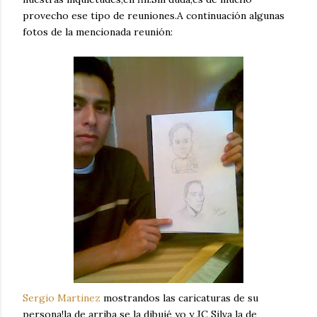
provecho ese tipo de reuniones.A continuación algunas
fotos de la mencionada reunión:
Sergio Martinez
mostrandos las caricaturas de su
persona!la de arriba se la dibujé yo y JC Silva la de