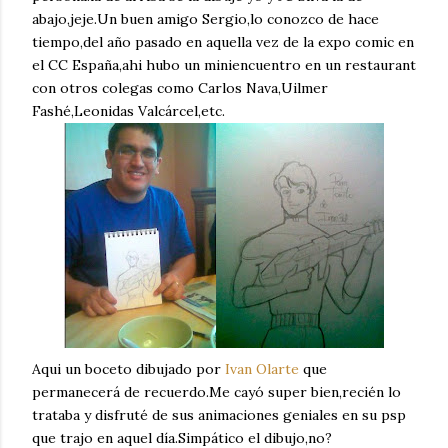
abajo,jeje.Un buen amigo Sergio,lo conozco de hace
tiempo,del año pasado en aquella vez de la expo comic en
el CC España,ahi hubo un miniencuentro en un restaurant
con otros colegas como Carlos Nava,Uilmer
Fashé,Leonidas Valcárcel,etc.
Aqui un boceto dibujado por
Ivan Olarte
que
permanecerá de recuerdo.Me cayó super bien,recién lo
trataba y disfruté de sus animaciones geniales en su psp
que trajo en aquel día.Simpático el dibujo,no?