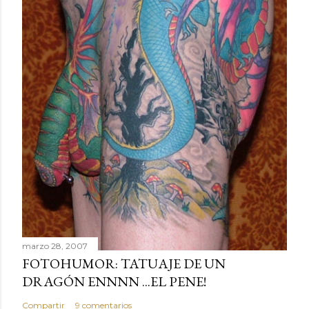
marzo 28, 2007
FOTOHUMOR: TATUAJE DE UN
DRAGÓN ENNNN ...EL PENE!
Compartir
9 comentarios