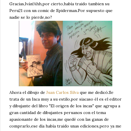
Gracias,Iván!Ahh,por cierto,había traido tambien su
Peru21 con un comic de Spiderman.Por supuesto que
nadie se lo pierde,no?
Ahora el dibujo de
Juan Carlos Silva
que me dedicó.Se
trata de un Inca muy a su estilo,por siacaso él es el editor
y dibujante del libro "El origen de los incas" que agrupa a
gran cantidad de dibujantes peruanos con el tema
apasionante de los incas,me quedé con las ganas de
comprarlo,ese día había traido unas ediciones,pero ya me