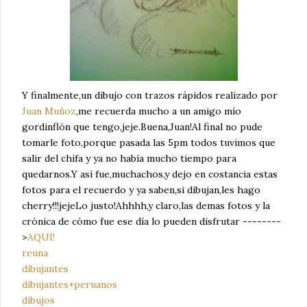
Y finalmente,un dibujo con trazos rápidos realizado por
Juan Muñoz
,me recuerda mucho a un amigo mío
gordinflón que tengo,jeje.Buena,Juan!Al final no pude
tomarle foto,porque pasada las 5pm todos tuvimos que
salir del chifa y ya no había mucho tiempo para
quedarnos.Y así fue,muchachos,y dejo en costancia estas
fotos para el recuerdo y ya saben,si dibujan,les hago
cherry!!!jejeLo justo!Ahhhh,y claro,las demas fotos y la
crónica de cómo fue ese día lo pueden disfrutar --------
>
AQUI!
reuna
dibujantes
dibujantes+peruanos
dibujos