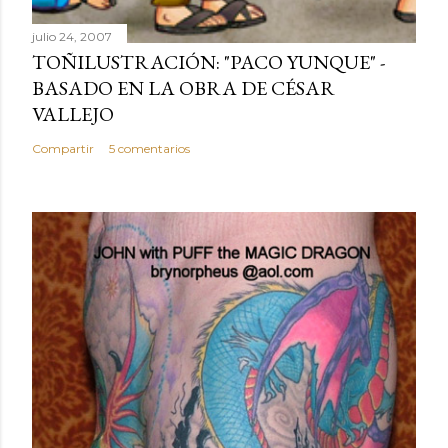
julio 24, 2007
TOÑILUSTRACIÓN: "PACO YUNQUE" -
BASADO EN LA OBRA DE CÉSAR
VALLEJO
Compartir
5 comentarios