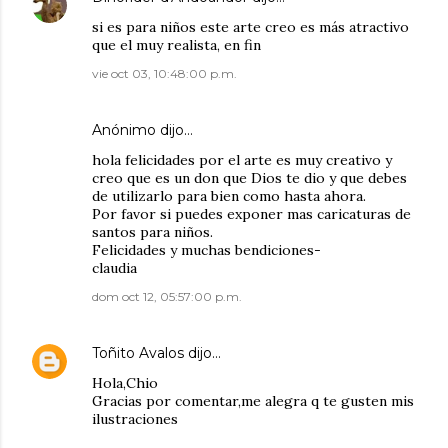
si es para niños este arte creo es más atractivo
que el muy realista, en fin
vie oct 03, 10:48:00 p.m.
Anónimo dijo…
hola felicidades por el arte es muy creativo y
creo que es un don que Dios te dio y que debes
de utilizarlo para bien como hasta ahora.
Por favor si puedes exponer mas caricaturas de
santos para niños.
Felicidades y muchas bendiciones-
claudia
dom oct 12, 05:57:00 p.m.
Toñito Avalos
dijo…
Hola,Chio
Gracias por comentar,me alegra q te gusten mis
ilustraciones