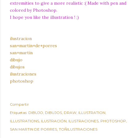
extremities to give a more realistic :( Made with pen and
colored by Photoshop.
I hope you like the illustration ! ;)
ilustracion
san+martin+de+porres
san+martin
dibujo
dibujos
ilustraciones
photoshop
Compartir
Etiquetas:
DIBUJO
DIBUJOS
DRAW
ILLUSTRATION
ILLUSTRATIONS
ILUSTRACIÓN
ILUSTRACIONES
PHOTOSHOP
SAN MARTIN DE PORRES
TOÑILUSTRACIONES