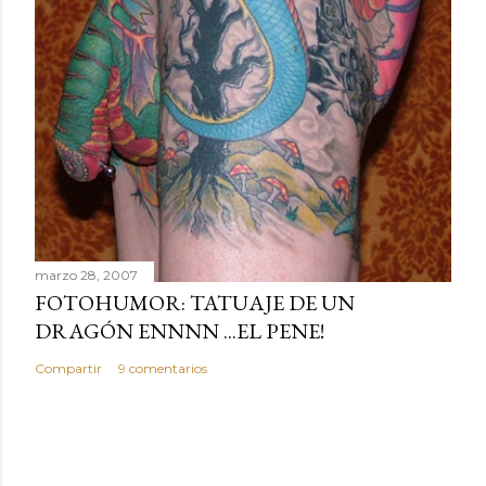
marzo 28, 2007
FOTOHUMOR: TATUAJE DE UN
DRAGÓN ENNNN ...EL PENE!
Compartir
9 comentarios