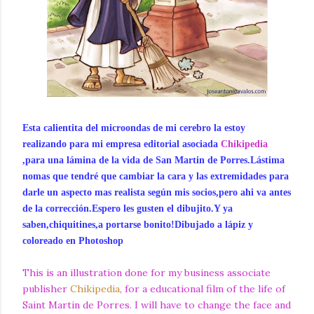
Esta calientita del microondas de mi cerebro la estoy
realizando para mi empresa editorial asociada
Chikipedia
,para una lámina de la vida de San Martin de Porres.Lástima
nomas que tendré que cambiar la cara y las extremidades para
darle un aspecto mas realista según mis socios,pero ahi va antes
de la corrección.Espero les gusten el dibujito.Y ya
saben,chiquitines,a portarse bonito!Dibujado a lápiz y
coloreado en Photoshop
This is an illustration done for my business associate
publisher
Chikipedia
, for a educational film of the life of
Saint Martin de Porres. I will have to change the face and