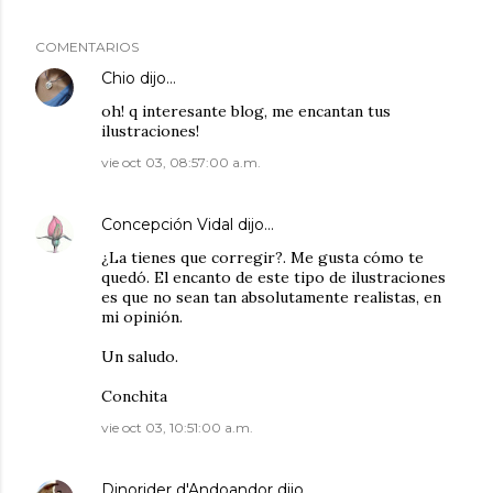
COMENTARIOS
Chio
dijo…
oh! q interesante blog, me encantan tus
ilustraciones!
vie oct 03, 08:57:00 a.m.
Concepción Vidal
dijo…
¿La tienes que corregir?. Me gusta cómo te
quedó. El encanto de este tipo de ilustraciones
es que no sean tan absolutamente realistas, en
mi opinión.
Un saludo.
Conchita
vie oct 03, 10:51:00 a.m.
Dinorider d'Andoandor
dijo…